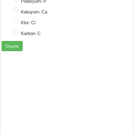
Potasyum: P
Kalsiyum: Ca
Klor: Cl
Karbon: C