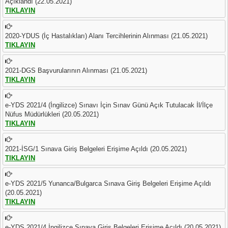
Açıklandı (22.05.2021)
TIKLAYIN
2020-YDUS (İç Hastalıkları) Alanı Tercihlerinin Alınması (21.05.2021)
TIKLAYIN
2021-DGS Başvurularının Alınması (21.05.2021)
TIKLAYIN
e-YDS 2021/4 (İngilizce) Sınavı İçin Sınav Günü Açık Tutulacak İl/İlçe
Nüfus Müdürlükleri (20.05.2021)
TIKLAYIN
2021-İSG/1 Sınava Giriş Belgeleri Erişime Açıldı (20.05.2021)
TIKLAYIN
e-YDS 2021/5 Yunanca/Bulgarca Sınava Giriş Belgeleri Erişime Açıldı
(20.05.2021)
TIKLAYIN
e-YDS 2021/4 İngilizce Sınava Giriş Belgeleri Erişime Açıldı (20.05.2021)