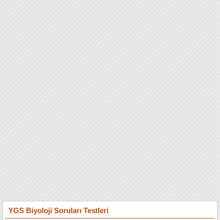
YGS Biyoloji Soruları Testleri