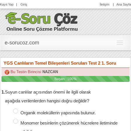
Kayıt Yap
|
Giriş
İletişim
|
Ana Sayfa
e-sorucoz.com
e-
soruc
YGS Canlıların Temel Bileşenleri Soruları Test 2 1. Soru
Bu Testin Birincisi
NAZCAN
Başarı : 100%
1.
Suyun canlılar açısından önemi ile ilgili olarak

aşağıda verilenlerden hangisi doğru değildir?
Organik moleküllerin yapısında bulunur.
Monomer besinlerin çözünerek hücrelere iletiminde