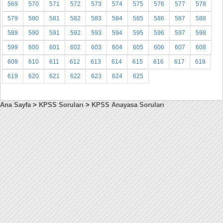
569
570
571
572
573
574
575
576
577
578
579
580
581
582
583
584
585
586
587
588
589
590
591
592
593
594
595
596
597
598
599
600
601
602
603
604
605
606
607
608
609
610
611
612
613
614
615
616
617
618
619
620
621
622
623
624
625
Ana Sayfa
>
KPSS Soruları
>
KPSS Anayasa Soruları