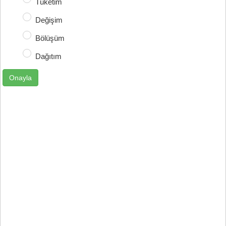
Tüketim
Değişim
Bölüşüm
Dağıtım