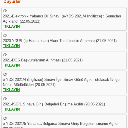
Duyurlar
2021-Elektronik Yabancı Dil Sınavı (e-YDS 2021/4 İngilizce) : Sonuçları
Açıklandı (22.05.2021)
TIKLAYIN
2020-YDUS (İç Hastalıkları) Alanı Tercihlerinin Alınması (21.05.2021)
TIKLAYIN
2021-DGS Başvurularının Alınması (21.05.2021)
TIKLAYIN
e-YDS 2021/4 (İngilizce) Sınavı İçin Sınav Günü Açık Tutulacak İl/İlçe
Nüfus Müdürlükleri (20.05.2021)
TIKLAYIN
2021-İSG/1 Sınava Giriş Belgeleri Erişime Açıldı (20.05.2021)
TIKLAYIN
e-YDS 2021/5 Yunanca/Bulgarca Sınava Giriş Belgeleri Erişime Açıldı