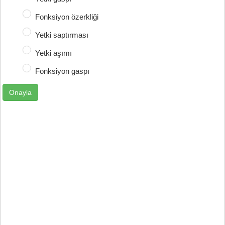
Fonksiyon özerkliği
Yetki saptırması
Yetki aşımı
Fonksiyon gaspı