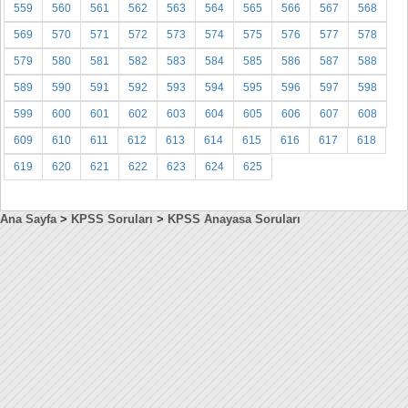
559
560
561
562
563
564
565
566
567
568
569
570
571
572
573
574
575
576
577
578
579
580
581
582
583
584
585
586
587
588
589
590
591
592
593
594
595
596
597
598
599
600
601
602
603
604
605
606
607
608
609
610
611
612
613
614
615
616
617
618
619
620
621
622
623
624
625
Ana Sayfa
>
KPSS Soruları
>
KPSS Anayasa Soruları